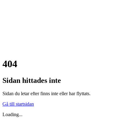
404
Sidan hittades inte
Sidan du letar efter finns inte eller har flyttats.
Gå till startsidan
Loading...