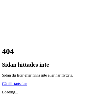
404
Sidan hittades inte
Sidan du letar efter finns inte eller har flyttats.
Gå till startsidan
Loading...