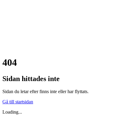
404
Sidan hittades inte
Sidan du letar efter finns inte eller har flyttats.
Gå till startsidan
Loading...